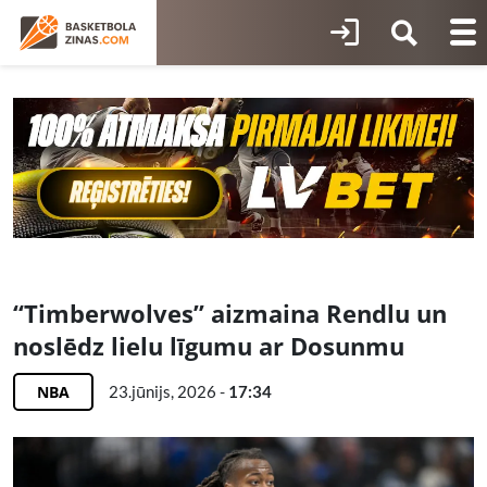
“Timberwolves” aizmaina Rendlu un
noslēdz lielu līgumu ar Dosunmu
NBA
23.jūnijs, 2026 -
17:34