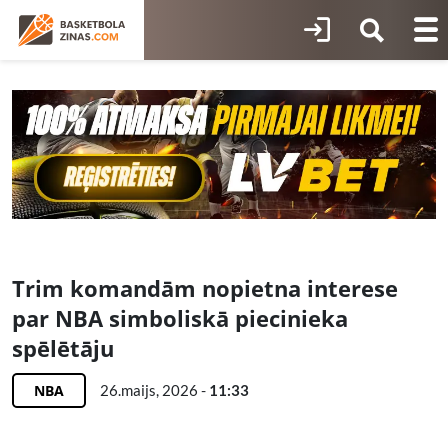
Trim komandām nopietna interese
par NBA simboliskā piecinieka
spēlētāju
NBA
26.maijs, 2026 -
11:33