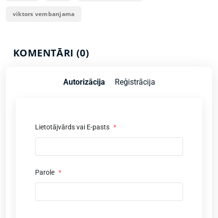
viktors vembanjama
KOMENTĀRI (0)
Autorizācija
Reģistrācija
Lietotājvārds vai E-pasts
*
Parole
*