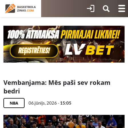
Vembanjama: Mēs paši sev rokam
bedri
NBA
06.jūnijs, 2026 -
15:05