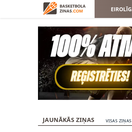
EIROLĪ
EIROKA
JAUNĀKĀS ZIŅAS
VISAS ZIŅAS