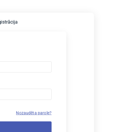
istrācija
Nozaudēta parole?