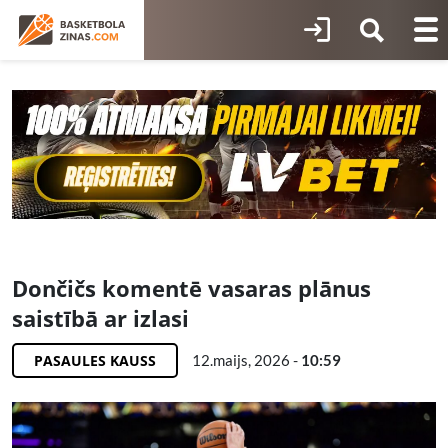
Dončičs komentē vasaras plānus
saistībā ar izlasi
PASAULES KAUSS
12.maijs, 2026 -
10:59