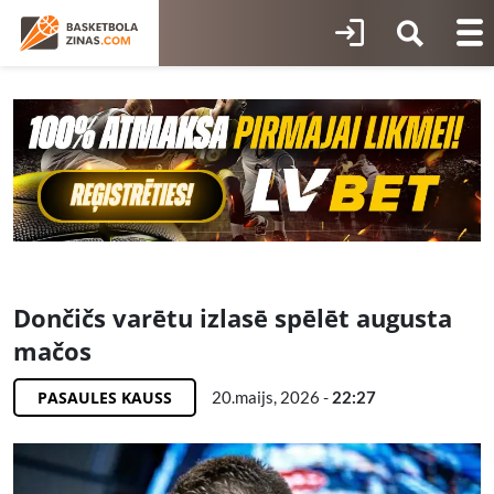
Dončičs varētu izlasē spēlēt augusta
mačos
PASAULES KAUSS
20.maijs, 2026 -
22:27