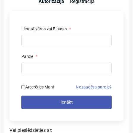
Autorizācija
Reģistrācija
Lietotājvārds vai E-pasts
*
Parole
*
Atcerēties Mani
Nozaudēta parole?
Ienākt
Vai pieslēdzieties ar: