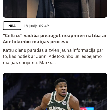
NBA
18.jūnijs,
09:49
“Celtics” vadībā pieaugot neapmierinātība ar
Adetokunbo maiņas procesu
Katru dienu parādās aizvien jauna informācija par
to, kas notiek ar Janni Adetokunbo un iespējamo
maiņas darījumu. Marks...