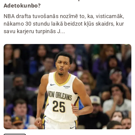
Adetokunbo?
NBA drafta tuvošanās nozīmē to, ka, visticamāk,
nākamo 30 stundu laikā beidzot kļūs skaidrs, kur
savu karjeru turpinās J...