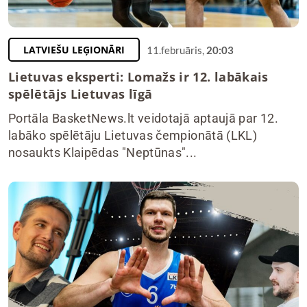
LATVIEŠU LEĢIONĀRI
11.februāris,
20:03
Lietuvas eksperti: Lomažs ir 12. labākais
spēlētājs Lietuvas līgā
Portāla BasketNews.lt veidotajā aptaujā par 12.
labāko spēlētāju Lietuvas čempionātā (LKL)
nosaukts Klaipēdas "Neptūnas"...