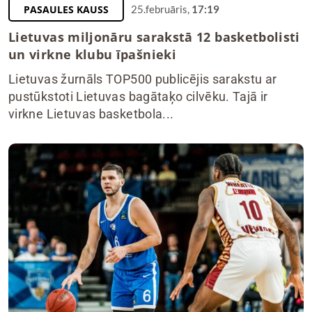
PASAULES KAUSS
25.februāris,
17:19
Lietuvas miljonāru sarakstā 12 basketbolisti
un virkne klubu īpašnieki
Lietuvas žurnāls TOP500 publicējis sarakstu ar
pustūkstoti Lietuvas bagātaķo cilvēku. Tajā ir
virkne Lietuvas basketbola...