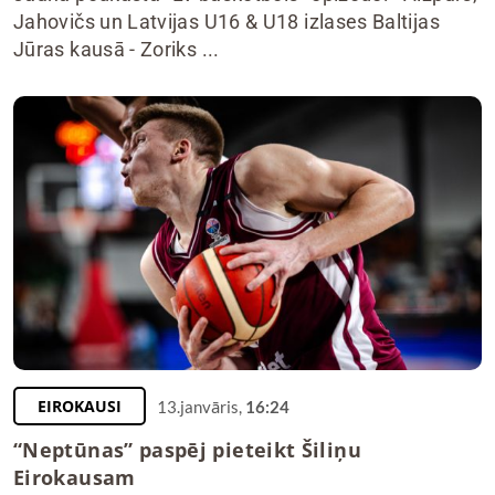
Jahovičs un Latvijas U16 & U18 izlases Baltijas
Jūras kausā - Zoriks ...
EIROKAUSI
13.janvāris,
16:24
“Neptūnas” paspēj pieteikt Šiliņu
Eirokausam