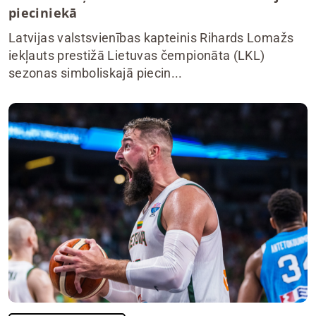
pieciniekā
Latvijas valstsvienības kapteinis Rihards Lomažs
iekļauts prestižā Lietuvas čempionāta (LKL)
sezonas simboliskajā piecin...