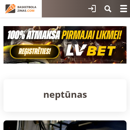
neptūnas