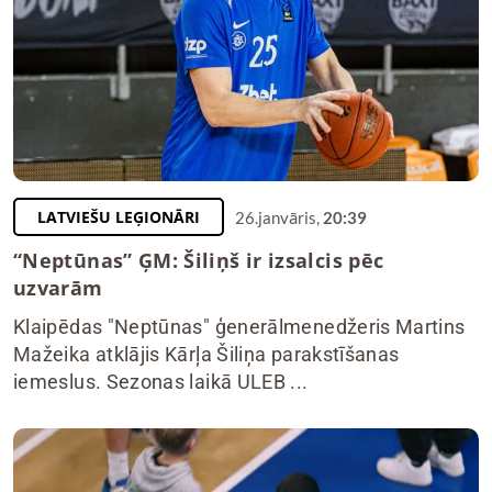
LATVIEŠU LEĢIONĀRI
26.janvāris,
20:39
“Neptūnas” ĢM: Šiliņš ir izsalcis pēc
uzvarām
Klaipēdas "Neptūnas" ģenerālmenedžeris Martins
Mažeika atklājis Kārļa Šiliņa parakstīšanas
iemeslus. Sezonas laikā ULEB ...