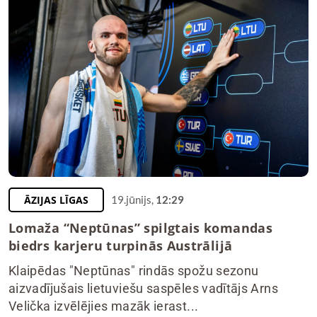
ĀZIJAS LĪGAS
19.jūnijs,
12:29
Lomaža “Neptūnas” spilgtais komandas
biedrs karjeru turpinās Austrālijā
Klaipēdas "Neptūnas" rindās spožu sezonu
aizvadījušais lietuviešu saspēles vadītājs Arns
Velička izvēlējies mazāk ierast...