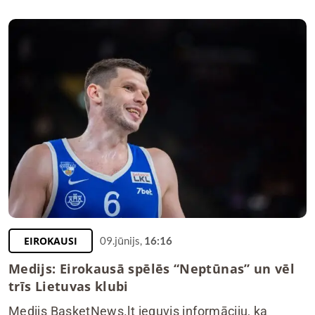
EIROKAUSI
09.jūnijs,
16:16
Medijs: Eirokausā spēlēs “Neptūnas” un vēl
trīs Lietuvas klubi
Medijs BasketNews.lt ieguvis informāciju, ka