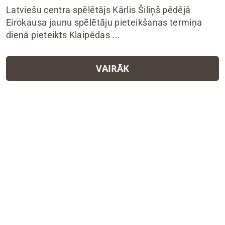
Latviešu centra spēlētājs Kārlis Šiliņš pēdējā
Eirokausa jaunu spēlētāju pieteikšanas termiņa
dienā pieteikts Klaipēdas ...
VAIRĀK