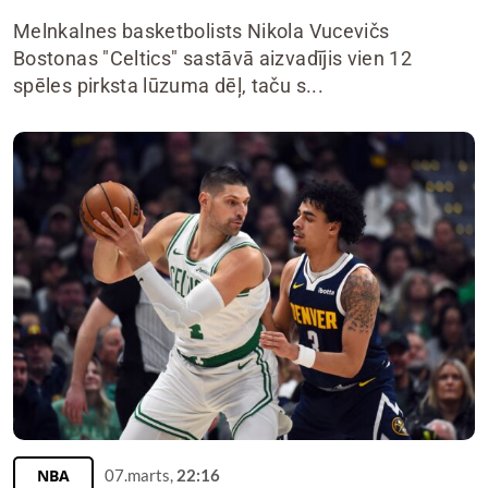
Melnkalnes basketbolists Nikola Vucevičs
Bostonas "Celtics" sastāvā aizvadījis vien 12
spēles pirksta lūzuma dēļ, taču s...
NBA
07.marts,
22:16