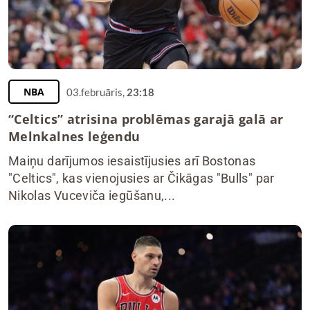
NBA
03.februāris,
23:18
“Celtics” atrisina problēmas garajā galā ar
Melnkalnes leģendu
Maiņu darījumos iesaistījusies arī Bostonas
"Celtics", kas vienojusies ar Čikāgas "Bulls" par
Nikolas Vuceviča iegūšanu,...