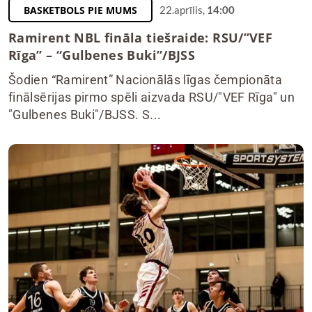
BASKETBOLS PIE MUMS
22.aprīlis,
14:00
Ramirent NBL fināla tiešraide: RSU/”VEF
Rīga” – “Gulbenes Buki”/BJSS
Šodien “Ramirent” Nacionālās līgas čempionāta
finālsērijas pirmo spēli aizvada RSU/"VEF Rīga" un
"Gulbenes Buki"/BJSS. S...