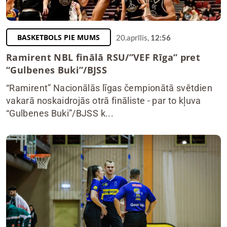
BASKETBOLS PIE MUMS
20.aprīlis,
12:56
Ramirent NBL finālā RSU/”VEF Rīga” pret
“Gulbenes Buki”/BJSS
“Ramirent” Nacionālās līgas čempionātā svētdien
vakarā noskaidrojās otrā fināliste - par to kļuva
“Gulbenes Buki”/BJSS k...