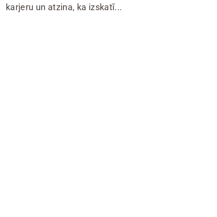
karjeru un atzina, ka izskatī...