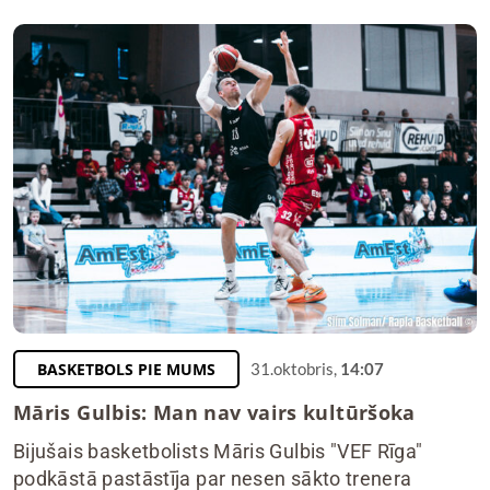
BASKETBOLS PIE MUMS
31.oktobris,
14:07
Māris Gulbis: Man nav vairs kultūršoka
Bijušais basketbolists Māris Gulbis "VEF Rīga"
podkāstā pastāstīja par nesen sākto trenera