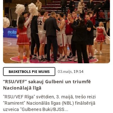
BASKETBOLS PIE MUMS
03.maijs,
19:14
“RSU/VEF” sakauj Gulbeni un triumfē
Nacionālajā līgā
"RSU/VEF Rīga" svētdien, 3. maijā, trešo reizi
"Ramirent" Nacionālās līgas (NBL) finālsērijā
uzveica "Gulbenes Buki/BJSS...