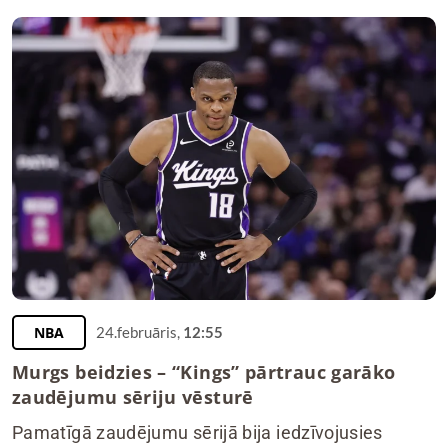
NBA
24.februāris,
12:55
Murgs beidzies – “Kings” pārtrauc garāko
zaudējumu sēriju vēsturē
Pamatīgā zaudējumu sērijā bija iedzīvojusies