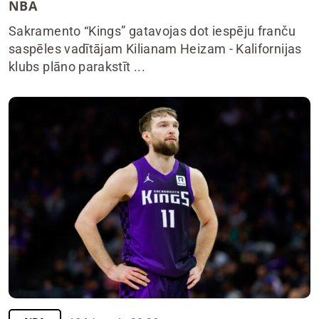
NBA
Sakramento “Kings” gatavojas dot iespēju franču
saspēles vadītājam Kilianam Heizam - Kalifornijas
klubs plāno parakstīt ...