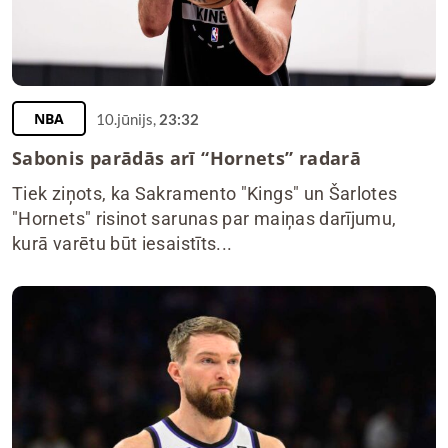
NBA
10.jūnijs,
23:32
Sabonis parādās arī “Hornets” radarā
Tiek ziņots, ka Sakramento "Kings" un Šarlotes
"Hornets" risinot sarunas par maiņas darījumu,
kurā varētu būt iesaistīts...