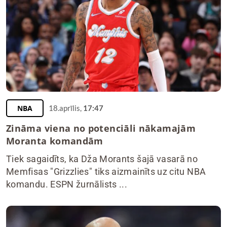
NBA
18.aprīlis,
17:47
Zināma viena no potenciāli nākamajām
Moranta komandām
Tiek sagaidīts, ka Dža Morants šajā vasarā no
Memfisas "Grizzlies" tiks aizmainīts uz citu NBA
komandu. ESPN žurnālists ...