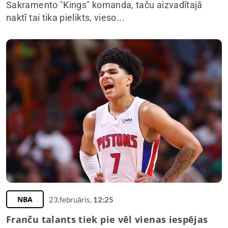
Sakramento "Kings" komanda, taču aizvadītajā
naktī tai tika pielikts, vieso...
NBA
23.februāris,
12:25
Franču talants tiek pie vēl vienas iespējas