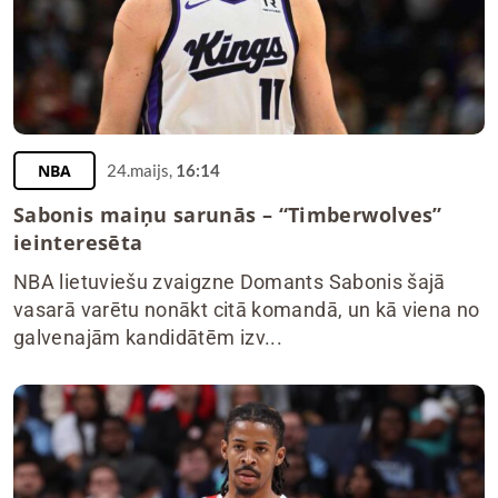
NBA
24.maijs,
16:14
Sabonis maiņu sarunās – “Timberwolves”
ieinteresēta
NBA lietuviešu zvaigzne Domants Sabonis šajā
vasarā varētu nonākt citā komandā, un kā viena no
galvenajām kandidātēm izv...