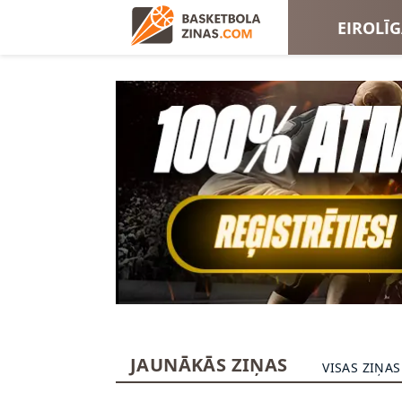
EIROLĪ
EIROKA
JAUNĀKĀS ZIŅAS
VISAS ZIŅAS