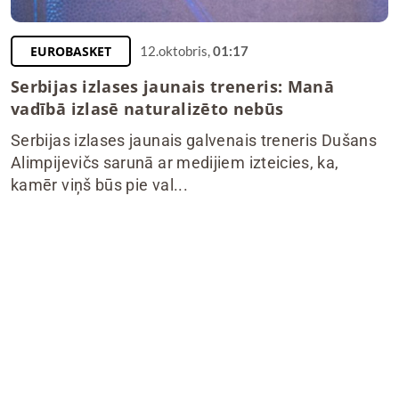
EUROBASKET
12.oktobris,
01:17
Serbijas izlases jaunais treneris: Manā
vadībā izlasē naturalizēto nebūs
Serbijas izlases jaunais galvenais treneris Dušans
Alimpijevičs sarunā ar medijiem izteicies, ka,
kamēr viņš būs pie val...