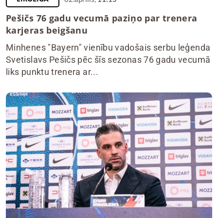
Pešičs 76 gadu vecumā paziņo par trenera
karjeras beigšanu
Minhenes "Bayern" vienību vadošais serbu leģenda
Svetislavs Pešičs pēc šīs sezonas 76 gadu vecumā
liks punktu trenera ar...