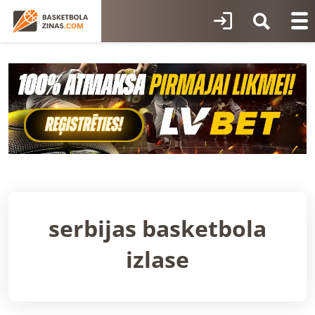
serbijas basketbola
izlase