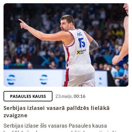
PASAULES KAUSS
23.maijs,
00:16
Serbijas izlasei vasarā palīdzēs lielākā
zvaigzne
Serbijas izlase šīs vasaras Pasaules kausa