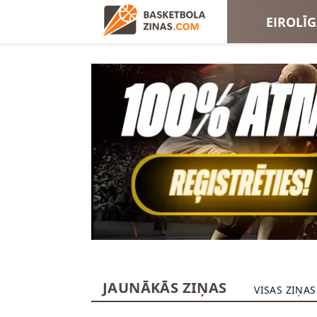
EIROLĪ
EIROKA
JAUNĀKĀS ZIŅAS
VISAS ZIŅAS