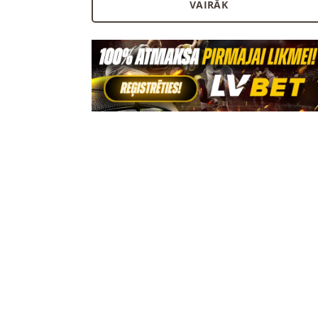
VAIRĀK