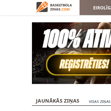
EIROLĪ
EIROKA
JAUNĀKĀS ZIŅAS
VISAS ZIŅAS