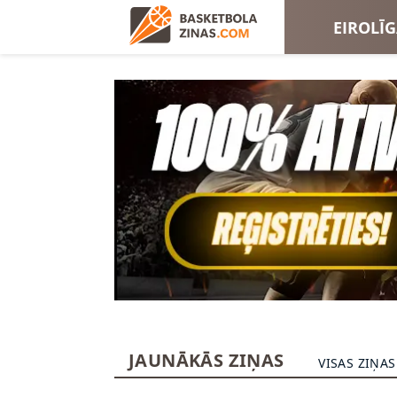
EIROLĪ
EIROKA
JAUNĀKĀS ZIŅAS
VISAS ZIŅAS