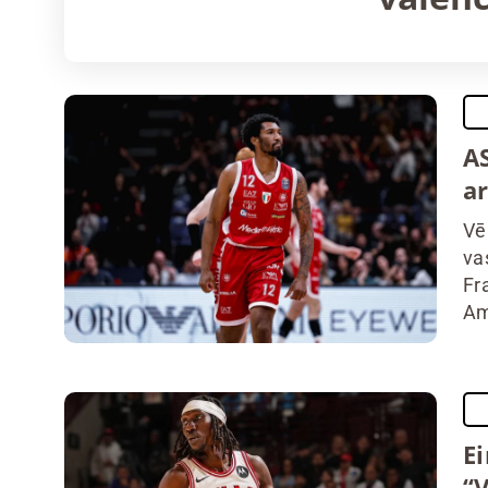
A
a
Vē
va
Fr
Am
Ei
“