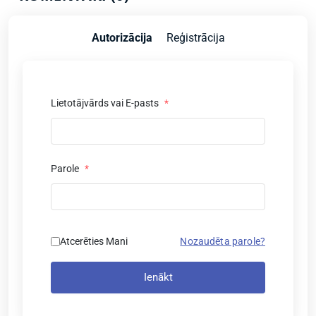
Autorizācija
Reģistrācija
Lietotājvārds vai E-pasts
*
Parole
*
Atcerēties Mani
Nozaudēta parole?
Ienākt