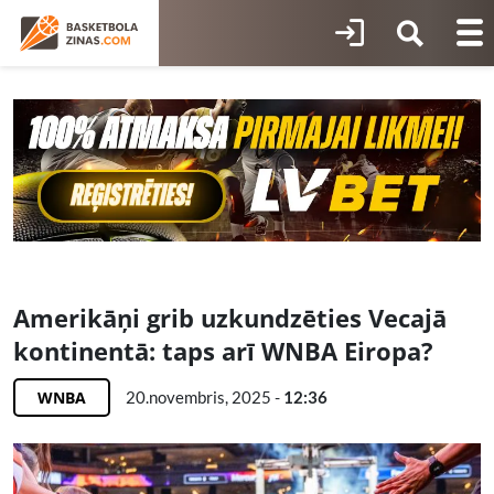
Amerikāņi grib uzkundzēties Vecajā
kontinentā: taps arī WNBA Eiropa?
WNBA
20.novembris, 2025 -
12:36