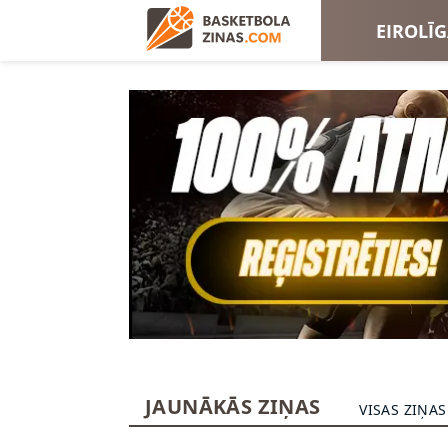
EIROLĪ
EIROKA
JAUNĀKĀS ZIŅAS
VISAS ZIŅAS