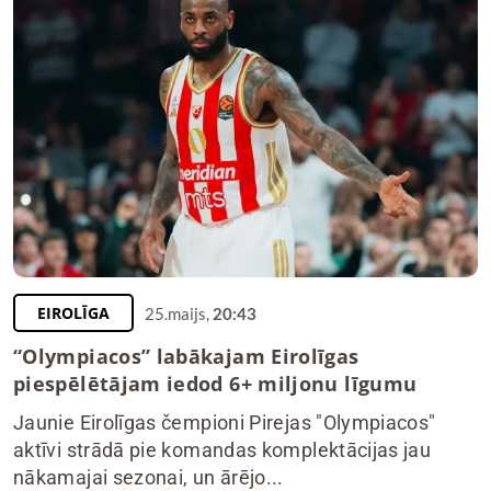
EIROLĪGA
25.maijs,
20:43
“Olympiacos” labākajam Eirolīgas
piespēlētājam iedod 6+ miljonu līgumu
Jaunie Eirolīgas čempioni Pirejas "Olympiacos"
aktīvi strādā pie komandas komplektācijas jau
nākamajai sezonai, un ārējo...