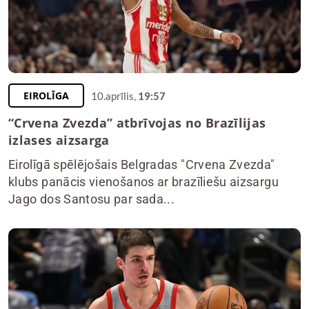
EIROLĪGA
10.aprīlis,
19:57
“Crvena Zvezda” atbrīvojas no Brazīlijas
izlases aizsarga
Eirolīgā spēlējošais Belgradas "Crvena Zvezda"
klubs panācis vienošanos ar brazīliešu aizsargu
Jago dos Santosu par sada...