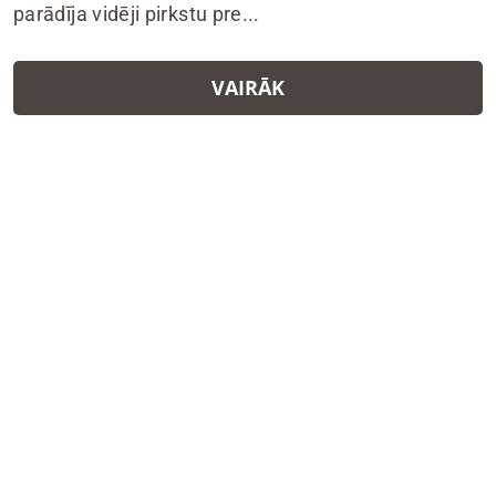
parādīja vidēji pirkstu pre...
VAIRĀK