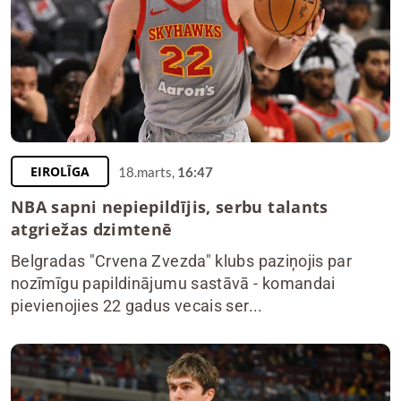
EIROLĪGA
18.marts,
16:47
NBA sapni nepiepildījis, serbu talants
atgriežas dzimtenē
Belgradas "Crvena Zvezda" klubs paziņojis par
nozīmīgu papildinājumu sastāvā - komandai
pievienojies 22 gadus vecais ser...