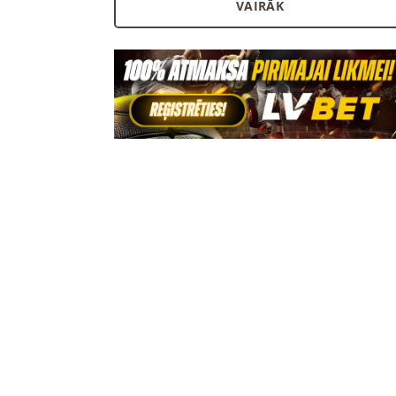
VAIRĀK