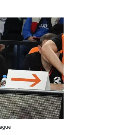
eague