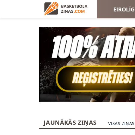
EIROLĪ
EIROKA
JAUNĀKĀS ZIŅAS
VISAS ZIŅAS