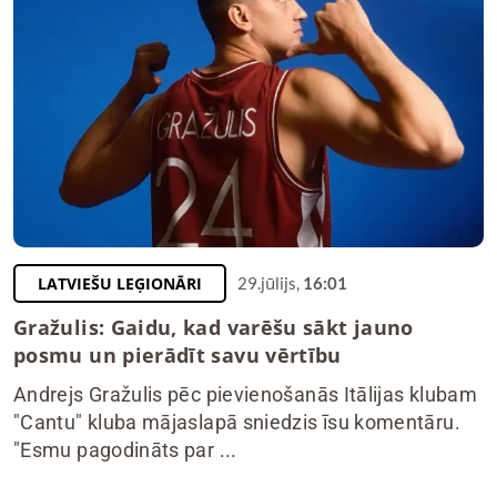
LATVIEŠU LEĢIONĀRI
29.jūlijs,
16:01
Gražulis: Gaidu, kad varēšu sākt jauno
posmu un pierādīt savu vērtību
Andrejs Gražulis pēc pievienošanās Itālijas klubam
"Cantu" kluba mājaslapā sniedzis īsu komentāru.
"Esmu pagodināts par ...