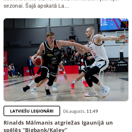
sezonai. Šajā apskatā La...
LATVIEŠU LEĢIONĀRI
06.augusts,
11:49
Rinalds Mālmanis atgriežas Igaunijā un
spēlēs “Bigbank/Kalev”