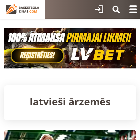
latvieši ārzemēs