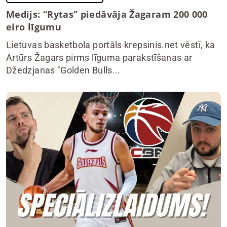
Medijs: “Rytas” piedāvāja Žagaram 200 000
eiro līgumu
Lietuvas basketbola portāls krepsinis.net vēstī, ka
Artūrs Žagars pirms līguma parakstīšanas ar
Džedzjanas "Golden Bulls...