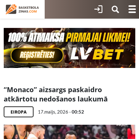
“Monaco” aizsargs paskaidro
atkārtotu nedošanos laukumā
EIROPA
17.maijs, 2026 -
00:52