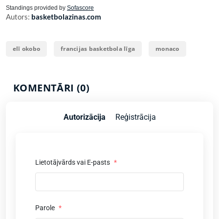
Standings provided by
Sofascore
Autors:
basketbolazinas.com
elī okobo
francijas basketbola līga
monaco
KOMENTĀRI (0)
Autorizācija
Reģistrācija
Lietotājvārds vai E-pasts
*
Parole
*