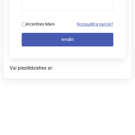
Atcerēties Mani
Nozaudēta parole?
Ienākt
Vai pieslēdzieties ar: