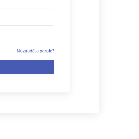
Nozaudēta parole?