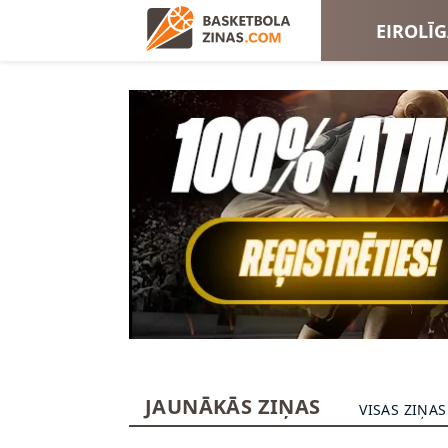
EIROLĪ
EIROKA
JAUNĀKĀS ZIŅAS
VISAS ZIŅAS