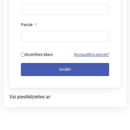
Parole
*
Atcerēties Mani
Nozaudēta parole?
Ienākt
Vai pieslēdzieties ar: