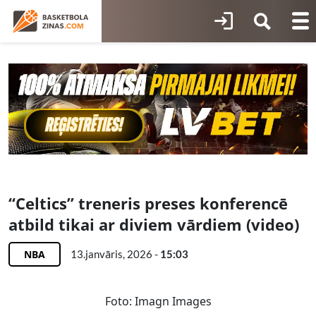
“Celtics” treneris preses konferencē
atbild tikai ar diviem vārdiem (video)
NBA
13.janvāris, 2026 -
15:03
Foto: Imagn Images