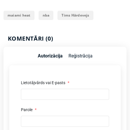
maiami heat
nba
Tims Hārdevejs
KOMENTĀRI (0)
Autorizācija
Reģistrācija
Lietotājvārds vai E-pasts
*
Parole
*