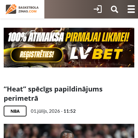
“Heat” spēcīgs papildinājums
perimetrā
NBA
01.jūlijs, 2026 -
11:52