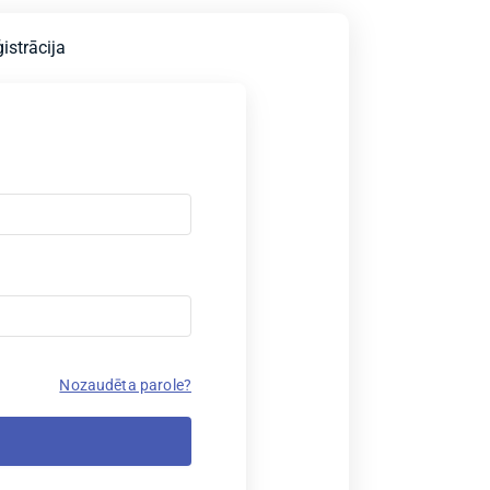
istrācija
Nozaudēta parole?