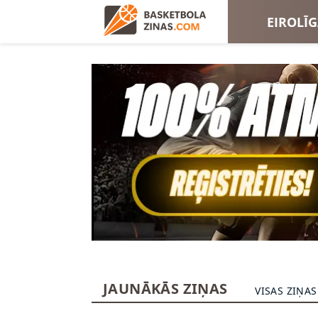
EIROLĪ
EIROKA
JAUNĀKĀS ZIŅAS
VISAS ZIŅAS