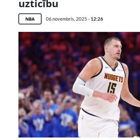
uzticību
NBA
06.novembris, 2025 -
12:26