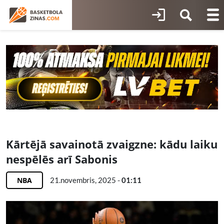
Kārtējā savainotā zvaigzne: kādu laiku
nespēlēs arī Sabonis
NBA
21.novembris, 2025 -
01:11