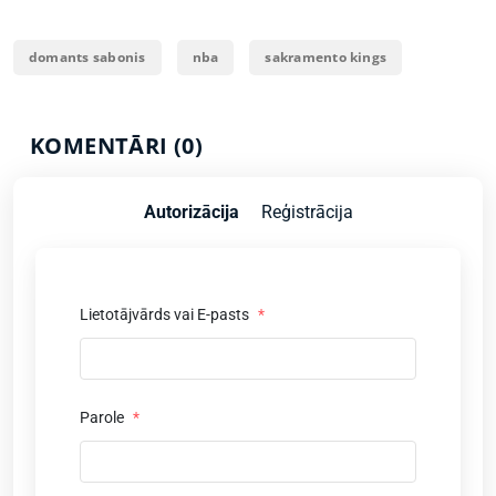
domants sabonis
nba
sakramento kings
KOMENTĀRI (0)
Autorizācija
Reģistrācija
Lietotājvārds vai E-pasts
*
Parole
*