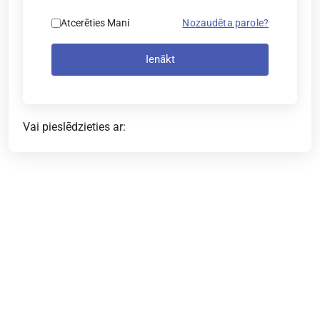
Atcerēties Mani
Nozaudēta parole?
Ienākt
Vai pieslēdzieties ar: