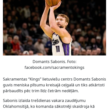
Domants Sabonis. Foto:
facebook.com/sacramentokings
Sakramentas “Kings” lietuviešu centrs Domants Sabonis
guvis meniska plīsumu kreisajā ceļgalā un tiks atkārtoti
pārbaudīts pēc trim līdz četrām nedēļām.
Sabonis izlaida trešdienas vakara zaudējumu
Oklahomsitijā, ko komanda sākotnēji skaidroja kā