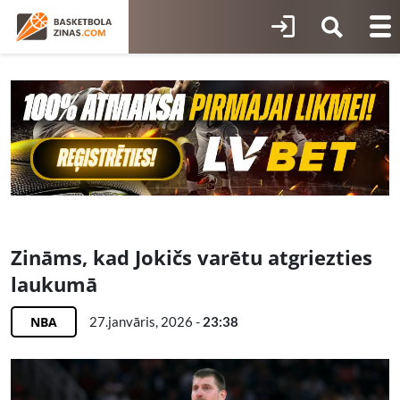
Zināms, kad Jokičs varētu atgriezties
laukumā
NBA
27.janvāris, 2026 -
23:38