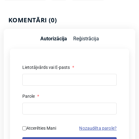
KOMENTĀRI (0)
Autorizācija
Reģistrācija
Lietotājvārds vai E-pasts
*
Parole
*
Atcerēties Mani
Nozaudēta parole?