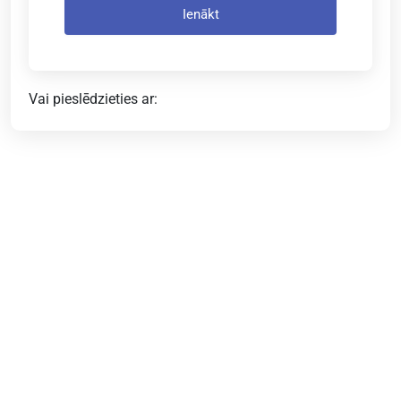
Ienākt
Vai pieslēdzieties ar: