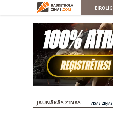
EIROLĪ
EIROKA
JAUNĀKĀS ZIŅAS
VISAS ZIŅAS