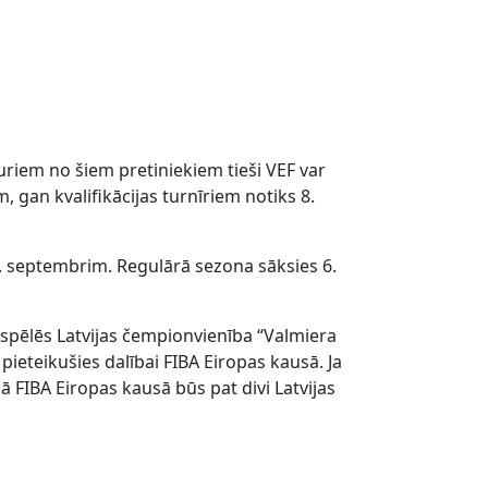
uriem no šiem pretiniekiem tieši VEF var
 gan kvalifikācijas turnīriem notiks 8.
 20. septembrim. Regulārā sezona sāksies 6.
 spēlēs Latvijas čempionvienība “Valmiera
i pieteikušies dalībai FIBA Eiropas kausā. Ja
nā FIBA Eiropas kausā būs pat divi Latvijas