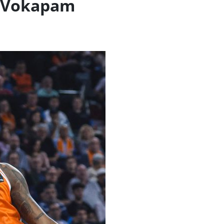
n Vokapam