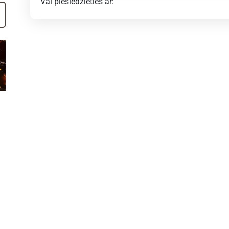
Vai pieslēdzieties ar: