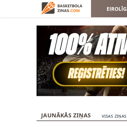
EIROLĪ
EIROKA
JAUNĀKĀS ZIŅAS
VISAS ZIŅAS