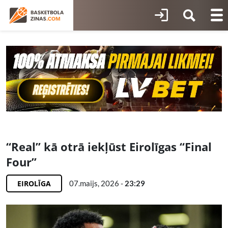
“Real” kā otrā iekļūst Eirolīgas “Final
Four”
EIROLĪGA
07.maijs, 2026 -
23:29