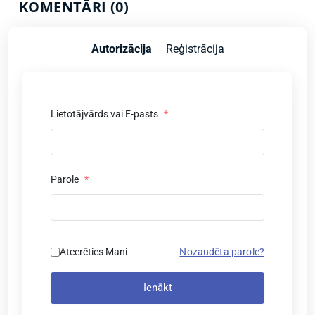
KOMENTĀRI (0)
Autorizācija
Reģistrācija
Lietotājvārds vai E-pasts
*
Parole
*
Atcerēties Mani
Nozaudēta parole?
Ienākt