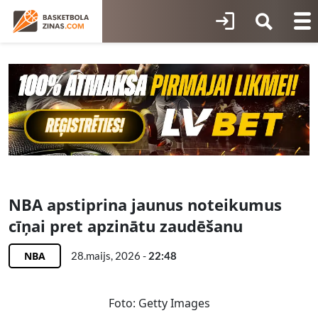
NBA apstiprina jaunus noteikumus
cīņai pret apzinātu zaudēšanu
NBA
28.maijs, 2026 -
22:48
Foto: Getty Images