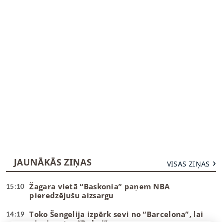
JAUNĀKĀS ZIŅAS
VISAS ZIŅAS
Žagara vietā “Baskonia” paņem NBA
15:10
pieredzējušu aizsargu
Toko Šengelija izpērk sevi no “Barcelona”, lai
14:19