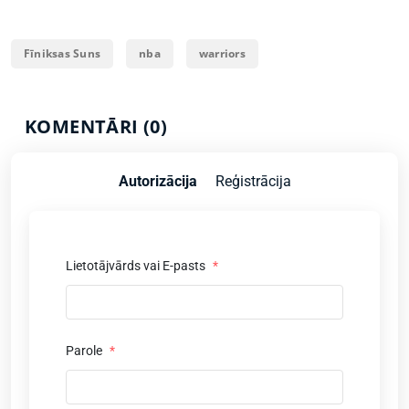
Fīniksas Suns
nba
warriors
KOMENTĀRI (0)
Autorizācija
Reģistrācija
Lietotājvārds vai E-pasts
*
Parole
*