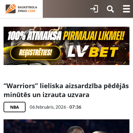
“Warriors” lieliska aizsardzība pēdējās
minūtēs un izrauta uzvara
NBA
06.februāris, 2026 -
07:36