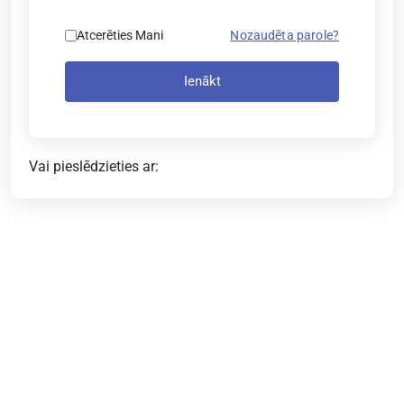
Atcerēties Mani
Nozaudēta parole?
Ienākt
Vai pieslēdzieties ar: