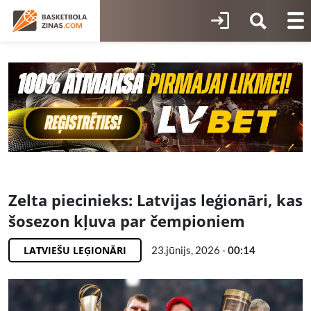
Zelta piecinieks: Latvijas leģionāri, kas
šosezon kļuva par čempioniem
LATVIEŠU LEĢIONĀRI
23.jūnijs, 2026 -
00:14