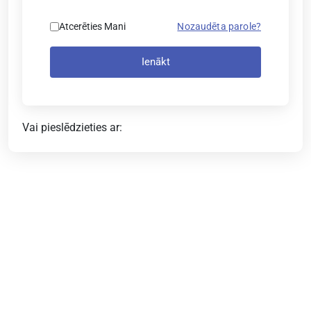
Atcerēties Mani
Nozaudēta parole?
Ienākt
Vai pieslēdzieties ar: