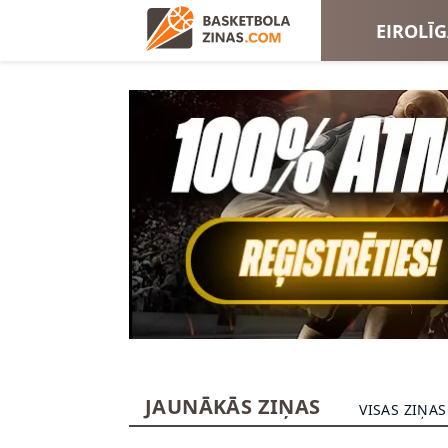
EIROLĪ
EIROKA
JAUNĀKĀS ZIŅAS
VISAS ZIŅAS