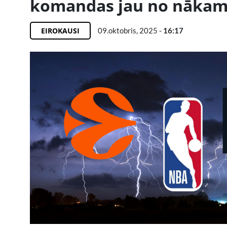
komandas jau no nākam
EIROKAUSI
09.oktobris, 2025 -
16:17