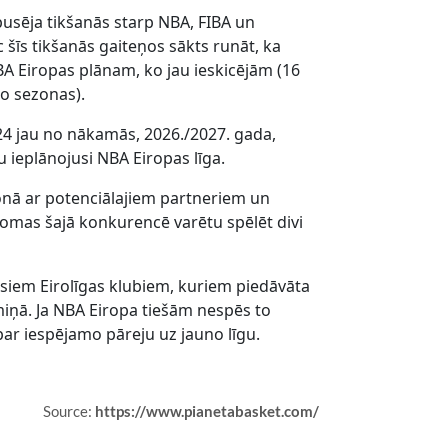
spusēja tikšanās starp NBA, FIBA un
ēc šīs tikšanās gaiteņos sākts runāt, ka
NBA Eiropas plānam, ko jau ieskicējām (16
o sezonas).
 24 jau no nākamās, 2026./2027. gada,
 ieplānojusi NBA Eiropas līga.
onā ar potenciālajiem partneriem un
 lomas šajā konkurencē varētu spēlēt divi
isiem Eirolīgas klubiem, kuriem piedāvāta
miņā. Ja NBA Eiropa tiešām nespēs to
par iespējamo pāreju uz jauno līgu.
Source:
https://www.pianetabasket.com/