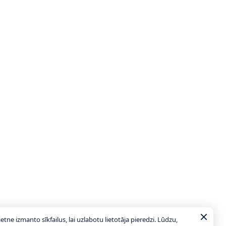
ietne izmanto sīkfailus, lai uzlabotu lietotāja pieredzi. Lūdzu,