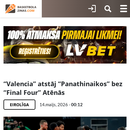
“Valencia” atstāj “Panathinaikos” bez
“Final Four” Atēnās
EIROLĪGA
14.maijs, 2026 -
00:12