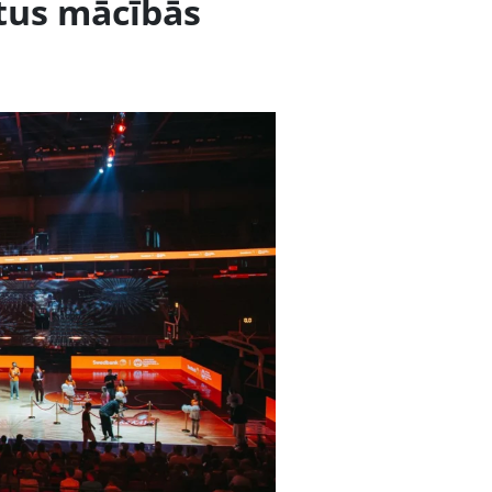
ātus mācībās