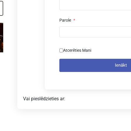
Parole
*
Atcerēties Mani
Ienākt
Vai pieslēdzieties ar: