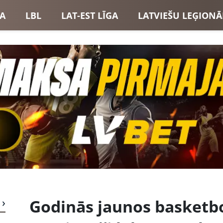
GA
LBL
LAT-EST LĪGA
LATVIEŠU LEĢIONĀ
USI
LATVIJAS IZLASE
Godinās jaunos basketbo