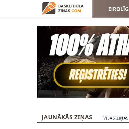
EIROLĪ
EIROKA
JAUNĀKĀS ZIŅAS
VISAS ZIŅAS