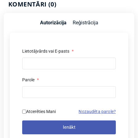
KOMENTĀRI (0)
Autorizācija
Reģistrācija
Lietotājvārds vai E-pasts
*
Parole
*
Atcerēties Mani
Nozaudēta parole?
Ienākt