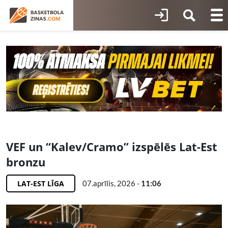
VEF un “Kalev/Cramo” izspēlēs Lat-Est
bronzu
LAT-EST LĪGA
07.aprīlis, 2026 -
11:06