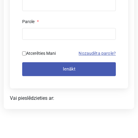
Parole
*
Atcerēties Mani
Nozaudēta parole?
Ienākt
Vai pieslēdzieties ar: