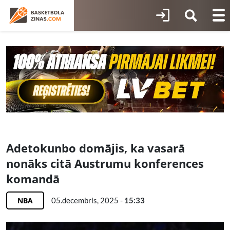
Adetokunbo domājis, ka vasarā
nonāks citā Austrumu konferences
komandā
NBA
05.decembris, 2025 -
15:33