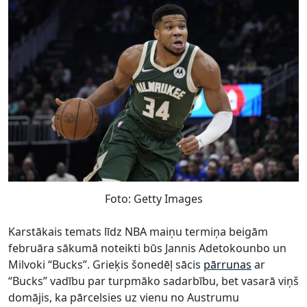
Foto: Getty Images
Karstākais temats līdz NBA maiņu termiņa beigām
februāra sākumā noteikti būs Jannis Adetokounbo un
Milvoki “Bucks”. Grieķis šonedēļ sācis
pārrunas
ar
“Bucks” vadību par turpmāko sadarbību, bet vasarā viņš
domājis, ka pārcelsies uz vienu no Austrumu