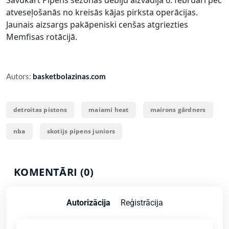
atveseļošanās no kreisās kājas pirksta operācijas.
Jaunais aizsargs pakāpeniski cenšas atgriezties
Memfisas rotācijā.
Autors:
basketbolazinas.com
detroitas pistons
maiami heat
mairons gārdners
nba
skotijs pipens juniors
KOMENTĀRI (0)
Autorizācija
Reģistrācija