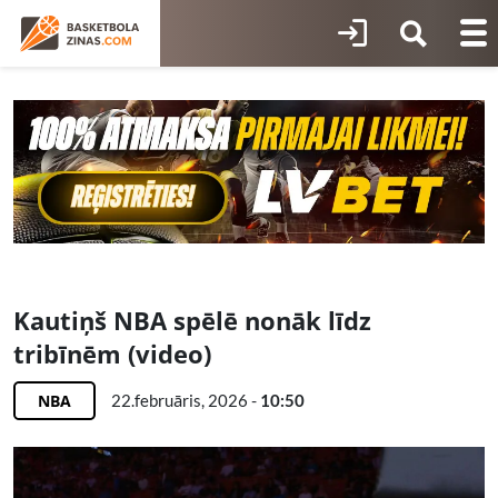
Kautiņš NBA spēlē nonāk līdz
tribīnēm (video)
NBA
22.februāris, 2026 -
10:50