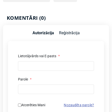
KOMENTĀRI (0)
Autorizācija
Reģistrācija
Lietotājvārds vai E-pasts
*
Parole
*
Atcerēties Mani
Nozaudēta parole?