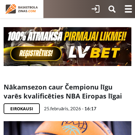
Nākamsezon caur Čempionu līgu
varēs kvalificēties NBA Eiropas līgai
EIROKAUSI
25.februāris, 2026 -
16:17