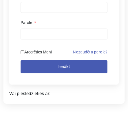
Parole
*
Atcerēties Mani
Nozaudēta parole?
Ienākt
Vai pieslēdzieties ar: