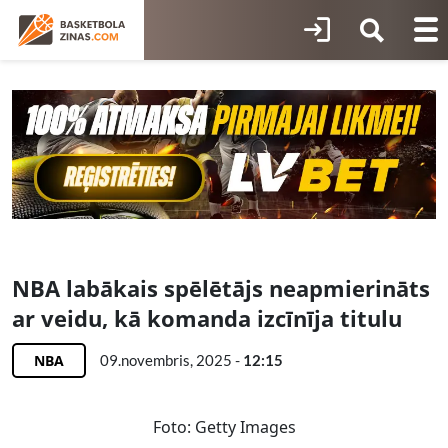
NBA labākais spēlētājs neapmierināts
ar veidu, kā komanda izcīnīja titulu
NBA
09.novembris, 2025 -
12:15
Foto: Getty Images