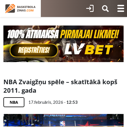
NBA Zvaigžņu spēle – skatītākā kopš
2011. gada
NBA
17.februāris, 2026 -
12:53