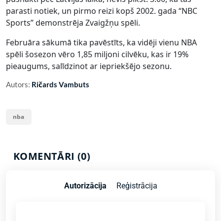
parasti notiek, un pirmo reizi kopš 2002. gada “NBC
Sports” demonstrēja Zvaigžņu spēli.
Februāra sākumā tika pavēstīts, ka vidēji vienu NBA
spēli šosezon vēro 1,85 miljoni cilvēku, kas ir 19%
pieaugums, salīdzinot ar iepriekšējo sezonu.
Autors:
Ričards Vambuts
nba
KOMENTĀRI (0)
Autorizācija
Reģistrācija