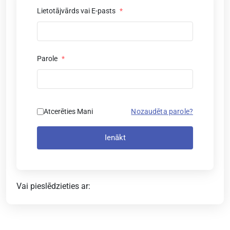
Lietotājvārds vai E-pasts
*
Parole
*
Atcerēties Mani
Nozaudēta parole?
Ienākt
Vai pieslēdzieties ar: